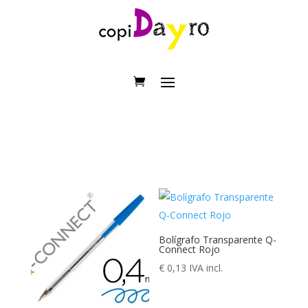
Bolígrafo Transparente Q-
Connect Rojo
€
0,13
IVA incl.