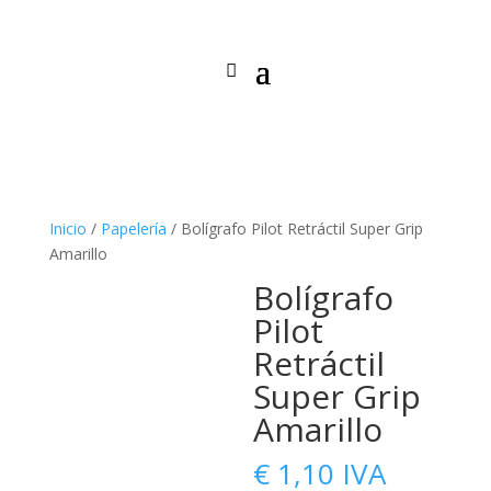
Inicio
/
Papelería
/ Bolígrafo Pilot Retráctil Super Grip
Amarillo
Bolígrafo
Pilot
Retráctil
Super Grip
Amarillo
€
1,10
IVA