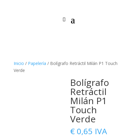
Inicio
/
Papelería
/ Bolígrafo Retráctil Milán P1 Touch
Verde
Bolígrafo
Retráctil
Milán P1
Touch
Verde
€
0,65
IVA