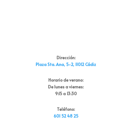
Dirección:
Plaza Sta. Ana, 5-2, 11012 Cádiz
Horario de verano:
De lunes a viernes:
9:15 a 13:30
Teléfono:
601 52 48 25